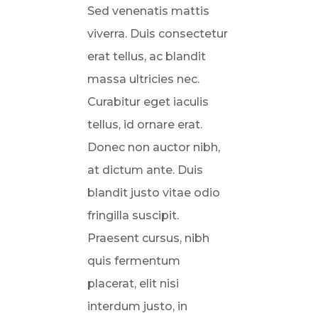
Sed venenatis mattis
viverra. Duis consectetur
erat tellus, ac blandit
massa ultricies nec.
Curabitur eget iaculis
tellus, id ornare erat.
Donec non auctor nibh,
at dictum ante. Duis
blandit justo vitae odio
fringilla suscipit.
Praesent cursus, nibh
quis fermentum
placerat, elit nisi
interdum justo, in