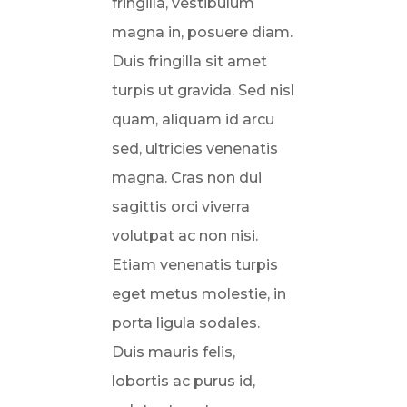
fringilla, vestibulum
magna in, posuere diam.
Duis fringilla sit amet
turpis ut gravida. Sed nisl
quam, aliquam id arcu
sed, ultricies venenatis
magna. Cras non dui
sagittis orci viverra
volutpat ac non nisi.
Etiam venenatis turpis
eget metus molestie, in
porta ligula sodales.
Duis mauris felis,
lobortis ac purus id,