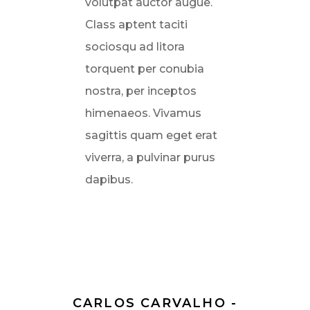
volutpat auctor augue.
Class aptent taciti
sociosqu ad litora
torquent per conubia
nostra, per inceptos
himenaeos. Vivamus
sagittis quam eget erat
viverra, a pulvinar purus
dapibus.
CARLOS CARVALHO -