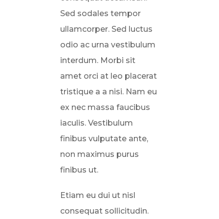
Sed sodales tempor
ullamcorper. Sed luctus
odio ac urna vestibulum
interdum. Morbi sit
amet orci at leo placerat
tristique a a nisi. Nam eu
ex nec massa faucibus
iaculis. Vestibulum
finibus vulputate ante,
non maximus purus
finibus ut.
Etiam eu dui ut nisl
consequat sollicitudin.