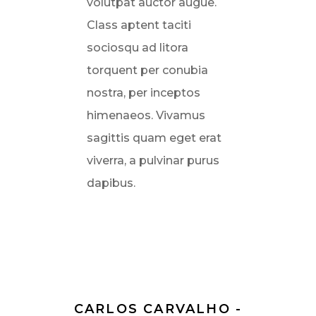
volutpat auctor augue.
Class aptent taciti
sociosqu ad litora
torquent per conubia
nostra, per inceptos
himenaeos. Vivamus
sagittis quam eget erat
viverra, a pulvinar purus
dapibus.
CARLOS CARVALHO -