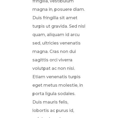
fringilla, vestibulum
magna in, posuere diam.
Duis fringilla sit amet
turpis ut gravida. Sed nisl
quam, aliquam id arcu
sed, ultricies venenatis
magna. Cras non dui
sagittis orci viverra
volutpat ac non nisi.
Etiam venenatis turpis
eget metus molestie, in
porta ligula sodales.
Duis mauris felis,
lobortis ac purus id,