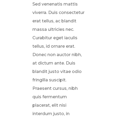
Sed venenatis mattis
viverra. Duis consectetur
erat tellus, ac blandit
massa ultricies nec.
Curabitur eget iaculis
tellus, id ornare erat.
Donec non auctor nibh,
at dictum ante. Duis
blandit justo vitae odio
fringilla suscipit.
Praesent cursus, nibh
quis fermentum
placerat, elit nisi
interdum justo, in