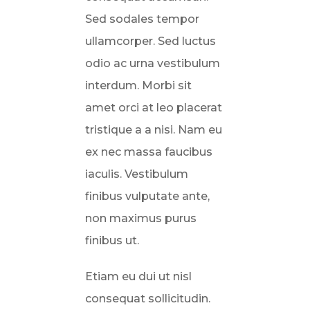
Sed sodales tempor
ullamcorper. Sed luctus
odio ac urna vestibulum
interdum. Morbi sit
amet orci at leo placerat
tristique a a nisi. Nam eu
ex nec massa faucibus
iaculis. Vestibulum
finibus vulputate ante,
non maximus purus
finibus ut.
Etiam eu dui ut nisl
consequat sollicitudin.